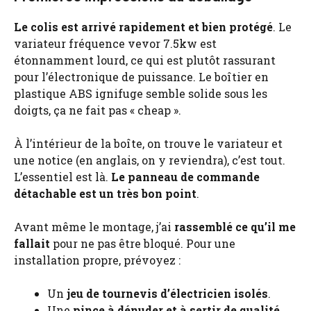
Le colis est arrivé rapidement et bien protégé
. Le
variateur fréquence vevor 7.5kw est
étonnamment lourd, ce qui est plutôt rassurant
pour l’électronique de puissance. Le boîtier en
plastique ABS ignifuge semble solide sous les
doigts, ça ne fait pas « cheap ».
À l’intérieur de la boîte, on trouve le variateur et
une notice (en anglais, on y reviendra), c’est tout.
L’essentiel est là.
Le panneau de commande
détachable est un très bon point
.
Avant même le montage, j’ai
rassemblé ce qu’il me
fallait
pour ne pas être bloqué. Pour une
installation propre, prévoyez :
Un
jeu de tournevis d’électricien isolés
.
Une
pince à dénuder et à sertir de qualité
.