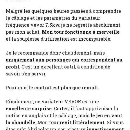
Malgré les quelques heures passées à comprendre
le câblage et les paramètres du variateur
fréquence vevor 7.5kw, je ne regrette absolument
pas mon achat.
Mon tour fonctionne à merveille
et la souplesse d’utilisation est incomparable.
Je le recommande donc chaudement, mais
uniquement aux personnes qui correspondent au
profil
. C’est un excellent outil, à condition de
savoir s’en servir.
Pour moi, le contrat est
plus que rempli
.
Finalement, ce variateur VEVOR est une
excellente surprise
. Certes, il faut apprivoiser la
notice en anglais et le câblage, mais
le jeu en vaut
la chandelle
. Mon tour
revit littéralement
. Si vous
êtes prêt à bricoler un peu, c’est un
investissement