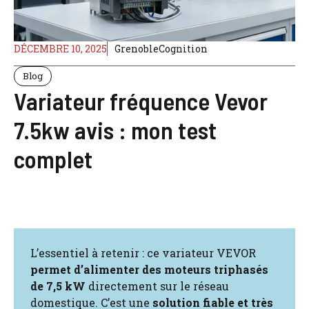
DÉCEMBRE 10, 2025
GrenobleCognition
Blog
Variateur fréquence Vevor
7.5kw avis : mon test
complet
L’essentiel à retenir : ce variateur VEVOR
permet d’alimenter des moteurs triphasés
de 7,5 kW
directement sur le réseau
domestique. C’est une
solution fiable et très