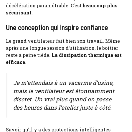
décélération paramétrable. C’est
beaucoup plus
sécurisant
.
Une conception qui inspire confiance
Le grand ventilateur fait bien son travail. Même
après une longue session d’utilisation, le boîtier
reste à peine tiède.
La dissipation thermique est
efficace
.
Je m’attendais à un vacarme d’usine,
mais le ventilateur est étonnamment
discret. Un vrai plus quand on passe
des heures dans l’atelier juste à côté.
Savoir qu’il y a des protections intelligentes