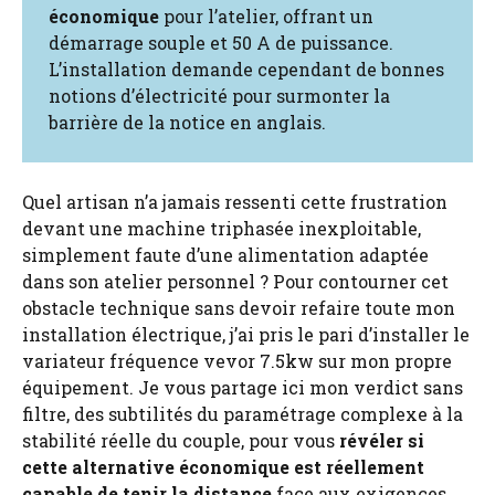
économique
pour l’atelier, offrant un
démarrage souple et 50 A de puissance.
L’installation demande cependant de bonnes
notions d’électricité pour surmonter la
barrière de la notice en anglais.
Quel artisan n’a jamais ressenti cette frustration
devant une machine triphasée inexploitable,
simplement faute d’une alimentation adaptée
dans son atelier personnel ? Pour contourner cet
obstacle technique sans devoir refaire toute mon
installation électrique, j’ai pris le pari d’installer le
variateur fréquence vevor 7.5kw sur mon propre
équipement. Je vous partage ici mon verdict sans
filtre, des subtilités du paramétrage complexe à la
stabilité réelle du couple, pour vous
révéler si
cette alternative économique est réellement
capable de tenir la distance
face aux exigences