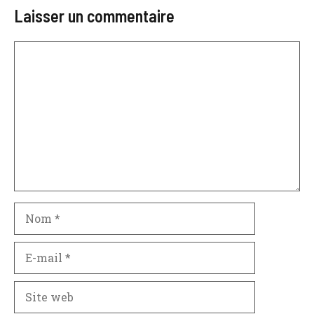
Laisser un commentaire
Commentaire
Nom
E-
mail
Site
web