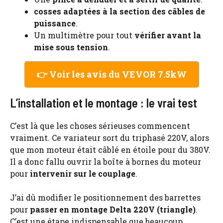
cosses adaptées à la section des câbles de
puissance
.
Un multimètre pour tout
vérifier avant la
mise sous tension
.
👉 Voir les avis du VEVOR 7.5kW
L’installation et le montage : le vrai test
C’est là que les choses sérieuses commencent
vraiment. Ce variateur sort du triphasé 220V, alors
que mon moteur était câblé en étoile pour du 380V.
Il a donc fallu ouvrir la boîte à bornes du moteur
pour
intervenir sur le couplage
.
J’ai dû modifier le positionnement des barrettes
pour
passer en montage Delta 220V (triangle)
.
C’est une étape indispensable que beaucoup