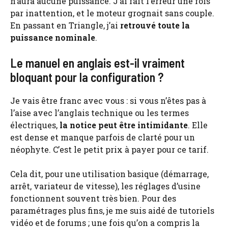
n’aura aucune puissance. J’ai fait l’erreur une fois
par inattention, et le moteur grognait sans couple.
En passant en Triangle, j’ai
retrouvé toute la
puissance nominale
.
Le manuel en anglais est-il vraiment
bloquant pour la configuration ?
Je vais être franc avec vous : si vous n’êtes pas à
l’aise avec l’anglais technique ou les termes
électriques,
la notice peut être intimidante
. Elle
est dense et manque parfois de clarté pour un
néophyte. C’est le petit prix à payer pour ce tarif.
Cela dit, pour une utilisation basique (démarrage,
arrêt, variateur de vitesse), les réglages d’usine
fonctionnent souvent très bien. Pour des
paramétrages plus fins, je me suis aidé de tutoriels
vidéo et de forums ; une fois qu’on a compris la