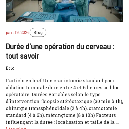
juin 19, 2026
Blog
Durée d’une opération du cerveau :
tout savoir
Eric
L’article en bref Une craniotomie standard pour
ablation tumorale dure entre 4 et 6 heures au bloc
opératoire. Durées variables selon le type
d’intervention : biopsie stéréotaxique (30 min à 1h),
chirurgie transsphénoïdale (2 à 4h), craniotomie
standard (4 à 6h), méningiome (8 à 10h) Facteurs
influençant la durée : localisation et taille de la …
Lire plus