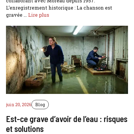
collaborant avec Moreau depuis 1957.
L’enregistrement historique : La chanson est
gravée …
Lire plus
juin 20, 2026
Blog
Est-ce grave d’avoir de l’eau : risques
et solutions