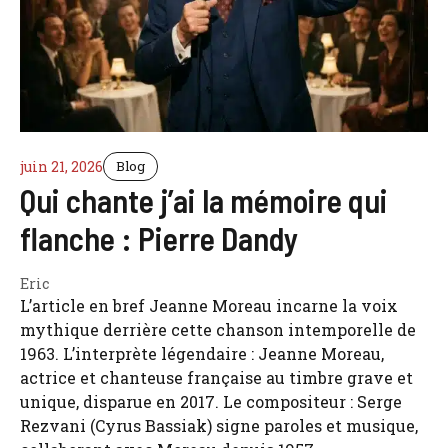
juin 21, 2026
Blog
Qui chante j’ai la mémoire qui
flanche : Pierre Dandy
Eric
L’article en bref Jeanne Moreau incarne la voix
mythique derrière cette chanson intemporelle de
1963. L’interprète légendaire : Jeanne Moreau,
actrice et chanteuse française au timbre grave et
unique, disparue en 2017. Le compositeur : Serge
Rezvani (Cyrus Bassiak) signe paroles et musique,