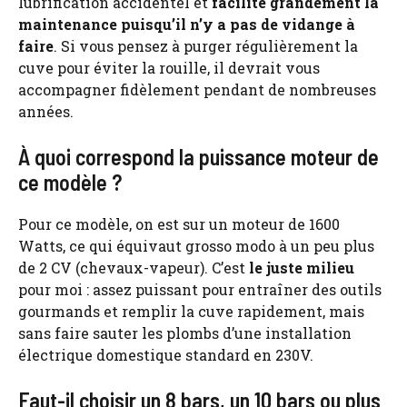
lubrification accidentel et
facilite grandement la
maintenance puisqu’il n’y a pas de vidange à
faire
. Si vous pensez à purger régulièrement la
cuve pour éviter la rouille, il devrait vous
accompagner fidèlement pendant de nombreuses
années.
À quoi correspond la puissance moteur de
ce modèle ?
Pour ce modèle, on est sur un moteur de 1600
Watts, ce qui équivaut grosso modo à un peu plus
de 2 CV (chevaux-vapeur). C’est
le juste milieu
pour moi : assez puissant pour entraîner des outils
gourmands et remplir la cuve rapidement, mais
sans faire sauter les plombs d’une installation
électrique domestique standard en 230V.
Faut-il choisir un 8 bars, un 10 bars ou plus