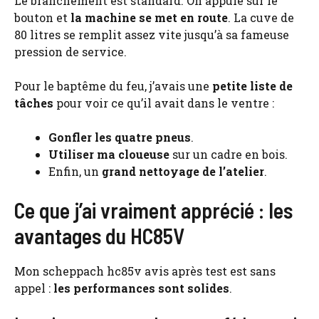
Le branchement est standard. On appuie sur le
bouton et
la machine se met en route
. La cuve de
80 litres se remplit assez vite jusqu’à sa fameuse
pression de service.
Pour le baptême du feu, j’avais une
petite liste de
tâches
pour voir ce qu’il avait dans le ventre :
Gonfler les quatre pneus
.
Utiliser ma cloueuse
sur un cadre en bois.
Enfin, un
grand nettoyage de l’atelier
.
Ce que j’ai vraiment apprécié : les
avantages du HC85V
Mon scheppach hc85v avis après test est sans
appel :
les performances sont solides
.