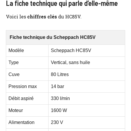
La fiche technique qui parle d’elle-même
Voici les
chiffres clés
du HC85V.
Fiche technique du Scheppach HC85V
Modèle
Scheppach HC85V
Type
Vertical, sans huile
Cuve
80 Litres
Pression max
14 bar
Débit aspiré
330 l/min
Moteur
1600 W
Alimentation
230 V