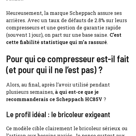
Heureusement, la marque Scheppach assure ses
arrières. Avec un taux de défauts de 2.8% sur leurs
compresseurs et une gestion de garantie rapide
(souvent 1 jour), on part sur une base saine.
C’est
cette fiabilité statistique qui m’a rassuré
.
Pour qui ce compresseur est-il fait
(et pour qui il ne l’est pas) ?
Alors, au final, après l’avoir utilisé pendant
plusieurs semaines,
à qui est-ce que je
recommanderais ce Scheppach HC85V
?
Le profil idéal : le bricoleur exigeant
Ce modèle cible clairement le bricoleur sérieux ou
l’artisan aux besoins variés. Je pense surtout aux