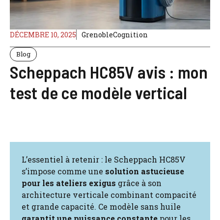
DÉCEMBRE 10, 2025
GrenobleCognition
Blog
Scheppach HC85V avis : mon
test de ce modèle vertical
L’essentiel à retenir : le Scheppach HC85V
s’impose comme une
solution astucieuse
pour les ateliers exigus
grâce à son
architecture verticale combinant compacité
et grande capacité. Ce modèle sans huile
garantit une puissance constante
pour les