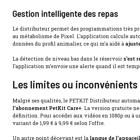
Gestion intelligente des repas
Le distributeur permet des programmations très préc
au métabolisme de Pixel. L’application calcule au
données du profil animalier, ce qui m’a aidé à
ajust
La détection de niveau bas dans le réservoir
s’est 
l’application m’envoie une alerte quand il est temp
Les limites ou inconvénients
Malgré ses qualités, le PETKIT Distributeur autom
l’abonnement PetKit Care+
. La version gratuite n
définition. Pour accéder aux vidéos en 1080p ou à 
variant de 1,99 € à 9,99 € selon l’offre.
Un autre point décevant est la
langue de l’appare