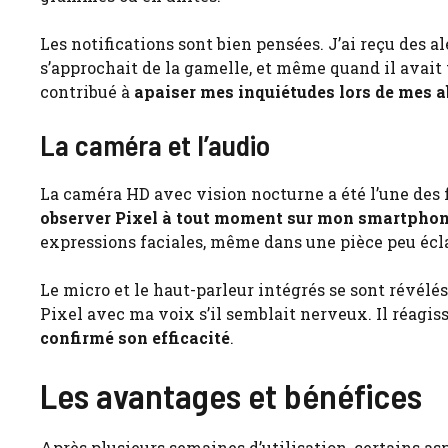
Les notifications sont bien pensées. J’ai reçu des a
s’approchait de la gamelle, et même quand il avait
contribué à
apaiser mes inquiétudes lors de mes 
La caméra et l’audio
La caméra HD avec vision nocturne a été l’une des fon
observer Pixel à tout moment sur mon smartpho
expressions faciales, même dans une pièce peu écla
Le micro et le haut-parleur intégrés se sont révélés 
Pixel avec ma voix s’il semblait nerveux. Il réagis
confirmé son efficacité
.
Les avantages et bénéfices
Après plusieurs semaines d’utilisation, certains a