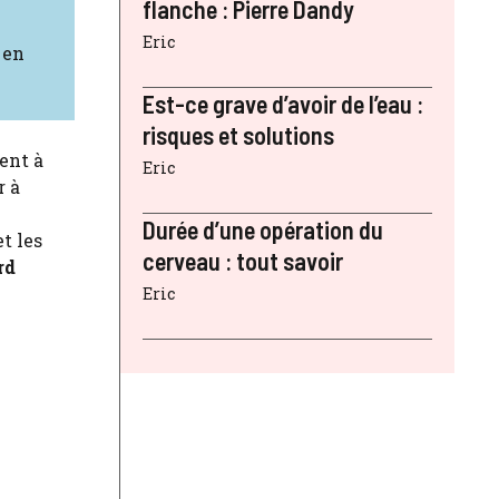
flanche : Pierre Dandy
Eric
 en
Est-ce grave d’avoir de l’eau :
risques et solutions
ient à
Eric
r à
Durée d’une opération du
t les
cerveau : tout savoir
rd
Eric