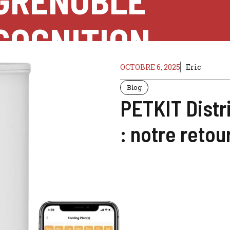
GRENOBLE
COGNITION
OCTOBRE 6, 2025
Eric
Blog
PETKIT Distr
: notre reto