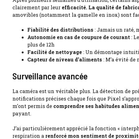
clairement par leur
efficacité. La qualité de fabri
amovibles (notamment la gamelle en inox) sont fac
Fiabilité des distributions
: Jamais un raté, 
Autonomie en cas de coupure de courant
: L
plus de 12h
Facilité de nettoyage
: Un démontage intuiti
Capteur de niveau d’aliments
: M’a évité de 
Surveillance avancée
La caméra est un véritable plus. La détection de pr
notifications précises chaque fois que Pixel s’appr
m’ont permis de
comprendre ses habitudes alimen
payant.
J’ai particulièrement apprécié la fonction « interp
respiration a
renforcé mon sentiment de proximit