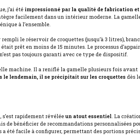
, j’ai été
impressionné par la qualité de fabrication et
’intègre facilement dans un intérieur moderne. La gamell
énique à l’ensemble.
 rempli le réservoir de croquettes (jusqu’à 3 litres), bran
t était prêt en moins de 15 minutes. Le processus d’appai
’est pas toujours garanti avec ce type de dispositif.
elle machine. Il a reniflé la gamelle plusieurs fois avant
s le lendemain, il se précipitait sur les croquettes
dès l
S, s’est rapidement révélée
un atout essentiel
. La créatio
permis de bénéficier de recommandations personnalisées po
s a été facile à configurer, permettant des portions préci