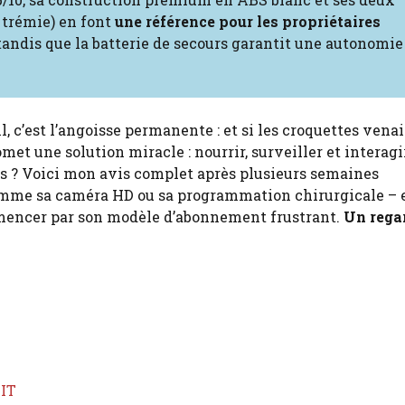
 trémie) en font
une référence pour les propriétaires
, tandis que la batterie de secours garantit une autonomie
, c’est l’angoisse permanente : et si les croquettes vena
t une solution miracle : nourrir, surveiller et interagi
es ? Voici mon avis complet après plusieurs semaines
 comme sa caméra HD ou sa programmation chirurgicale – e
mmencer par son modèle d’abonnement frustrant.
Un rega
KIT