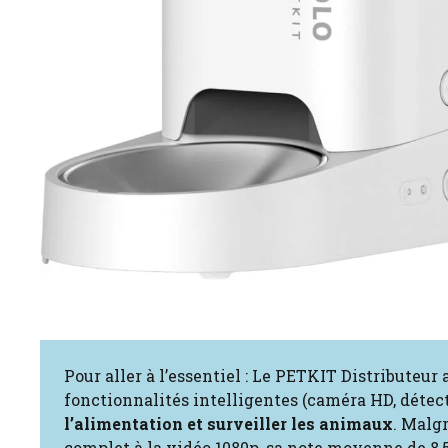
Pour aller à l’essentiel : Le PETKIT Distributeur
fonctionnalités intelligentes (caméra HD, déte
l’alimentation et surveiller les animaux
. Malg
complet à la vidéo 1080p, sa note moyenne de 8,