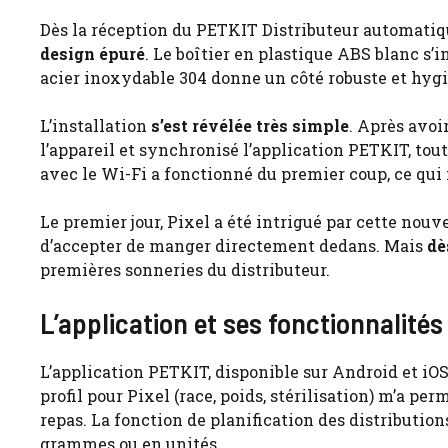
Dès la réception du PETKIT Distributeur automatique
design épuré
. Le boîtier en plastique ABS blanc s
acier inoxydable 304 donne un côté robuste et hygi
L’installation
s’est révélée très simple
. Après avoir
l’appareil et synchronisé l’application PETKIT, tou
avec le Wi-Fi a fonctionné du premier coup, ce qui n
Le premier jour, Pixel a été intrigué par cette nouv
d’accepter de manger directement dedans. Mais
dè
premières sonneries du distributeur.
L’application et ses fonctionnalités
L’application PETKIT, disponible sur Android et iO
profil pour Pixel (race, poids, stérilisation) m’a 
repas. La fonction de planification des distribution
grammes ou en unités.