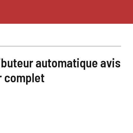
ibuteur automatique avis
ur complet