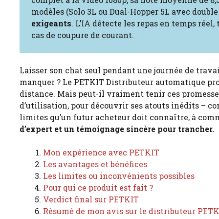
modèles (Solo 3L ou Dual-Hopper 5L avec double
exigeants
. L’IA détecte les repas en temps réel
cas de coupure de courant.
Laisser son chat seul pendant une journée de travail
manquer ? Le PETKIT Distributeur automatique prome
distance. Mais peut-il vraiment tenir ces promess
d’utilisation, pour découvrir ses atouts inédits –
limites qu’un futur acheteur doit connaître, à co
d’expert et un témoignage sincère pour trancher.
Mon expérience avec PETKIT
Les avantages et bénéfices
Les limites ou inconvénients possibles
Pour qui ce produit est fait ?
Verdict final sur PETKIT
Résumé de mon avis sur le distributeur PET