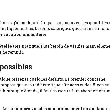
ises : j’ai configuré 4 repas par jour avec des quantités
tomatiquement les besoins caloriques quotidiens en fonc
er sa ration alimentaire
.
révélée très pratique
. Plus besoin de vérifier manuelleme
s de remplir.
 possibles
atique présente quelques défauts. Le premier concerne
e propose qu’un jour d’historique d’images et des Vlogs en
un historique étendu, il faut souscrire à un abonnement 
il. Les annonces vocales sont uniquement en anglais
, c