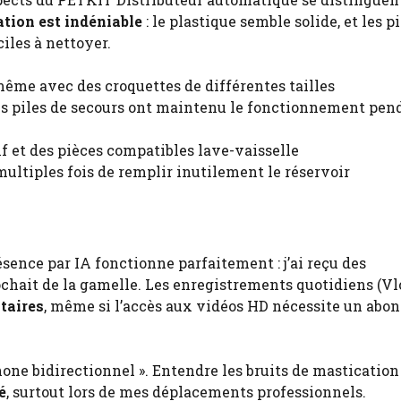
cation est indéniable
: le plastique semble solide, et les p
iles à nettoyer.
même avec des croquettes de différentes tailles
es piles de secours ont maintenu le fonctionnement pen
f et des pièces compatibles lave-vaisselle
multiples fois de remplir inutilement le réservoir
ésence par IA fonctionne parfaitement : j’ai reçu des
ochait de la gamelle. Les enregistrements quotidiens (Vl
taires
, même si l’accès aux vidéos HD nécessite un ab
hone bidirectionnel ». Entendre les bruits de mastication
é
, surtout lors de mes déplacements professionnels.