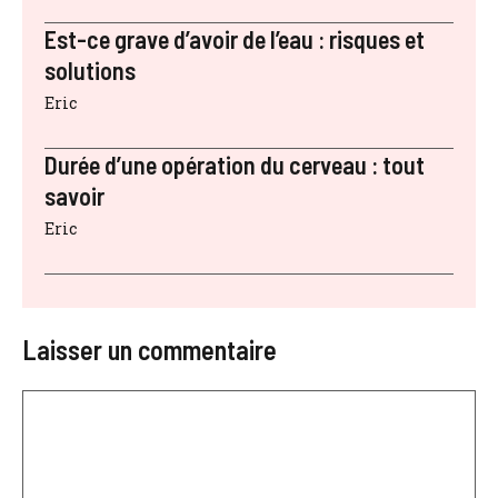
Est-ce grave d’avoir de l’eau : risques et
solutions
Eric
Durée d’une opération du cerveau : tout
savoir
Eric
Laisser un commentaire
Commentaire