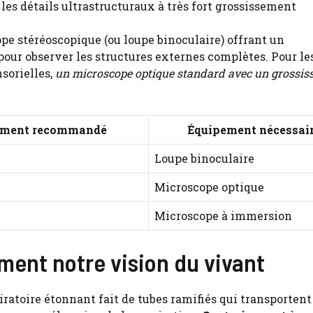
les détails ultrastructuraux à très fort grossissement
pe stéréoscopique (ou loupe binoculaire) offrant un
our observer les structures externes complètes. Pour les
nsorielles,
un microscope optique standard avec un grossi
ement recommandé
Équipement nécessai
Loupe binoculaire
Microscope optique
Microscope à immersion
ment notre vision du vivant
iratoire étonnant fait de tubes ramifiés qui transportent