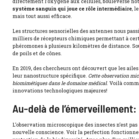
directement l’oxygène aux cellules, bouleverse no
système sanguin qui joue ce rôle intermédiaire
, 
mais tout aussi efficace.
Les structures sensorielles des antennes nous pas
milliers de récepteurs chimiques permettant à cert
phéromones à plusieurs kilomètres de distance. Sou
de poils et de cônes.
En 2019, des chercheurs ont découvert que les ailes
leur nanostructure spécifique.
Cette observation mic
biomimétiques dans le domaine médical
. Voilà comm
innovations technologiques majeures!
Au-delà de l’émerveillement:
L’observation microscopique des insectes n’est pas 
nouvelle conscience. Voir la perfection fonctionne