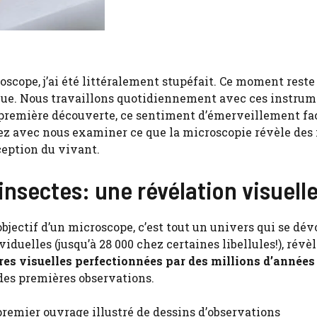
roscope, j’ai été littéralement stupéfait. Ce moment reste
ue. Nous travaillons quotidiennement avec ces instrum
e première découverte, ce sentiment d’émerveillement fa
z avec nous examiner ce que la microscopie révèle des 
ception du vivant.
nsectes: une révélation visuell
ectif d’un microscope, c’est tout un univers qui se dévo
duelles (jusqu’à 28 000 chez certaines libellules!), révè
res visuelles perfectionnées par des millions d’années
des premières observations.
 premier ouvrage illustré de dessins d’observations