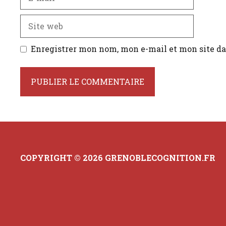
mail
Site
web
Enregistrer mon nom, mon e-mail et mon site d
COPYRIGHT © 2026 GRENOBLECOGNITION.FR