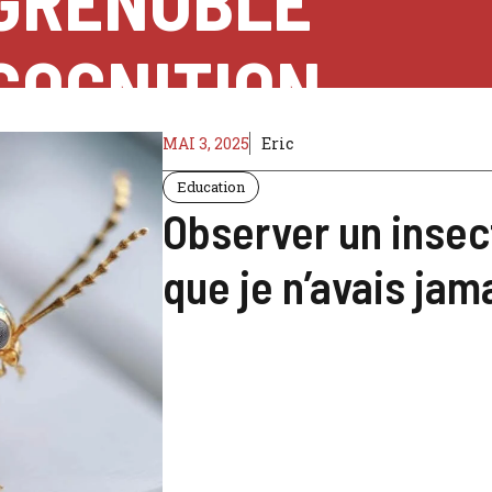
GRENOBLE
COGNITION
MAI 3, 2025
Eric
Education
Observer un insec
que je n’avais jam