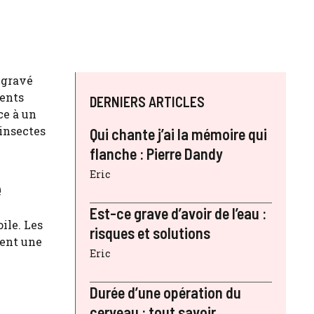
 gravé
ents
DERNIERS ARTICLES
ce à un
insectes
Qui chante j’ai la mémoire qui
flanche : Pierre Dandy
Eric
e
Est-ce grave d’avoir de l’eau :
ile. Les
risques et solutions
lent une
Eric
Durée d’une opération du
cerveau : tout savoir