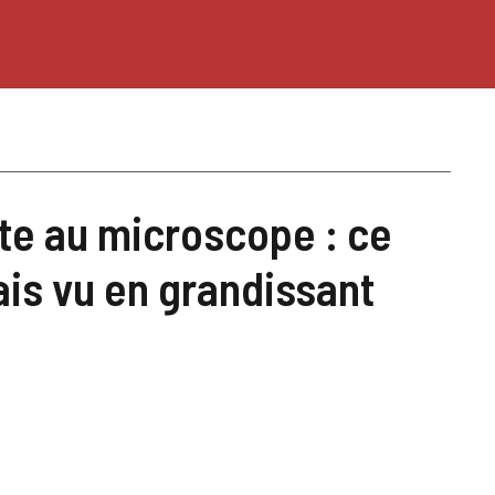
te au microscope : ce
ais vu en grandissant