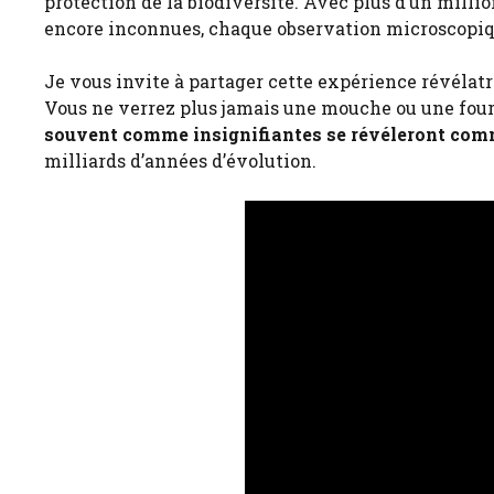
protection de la biodiversité. Avec plus d’un milli
encore inconnues, chaque observation microscopiq
Je vous invite à partager cette expérience révélat
Vous ne verrez plus jamais une mouche ou une fou
souvent comme insignifiantes se révéleront comm
milliards d’années d’évolution.