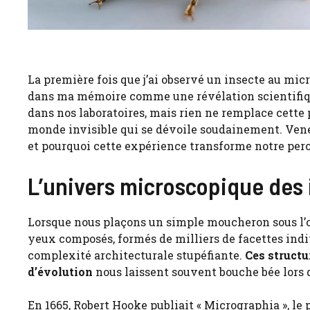
La première fois que j’ai observé un insecte au mic
dans ma mémoire comme une révélation scientifiq
dans nos laboratoires, mais rien ne remplace cett
monde invisible qui se dévoile soudainement. Vene
et pourquoi cette expérience transforme notre per
L’univers microscopique des i
Lorsque nous plaçons un simple moucheron sous l’obj
yeux composés, formés de milliers de facettes indivi
complexité architecturale stupéfiante.
Ces structu
d’évolution
nous laissent souvent bouche bée lors 
En 1665, Robert Hooke publiait « Micrographia », le