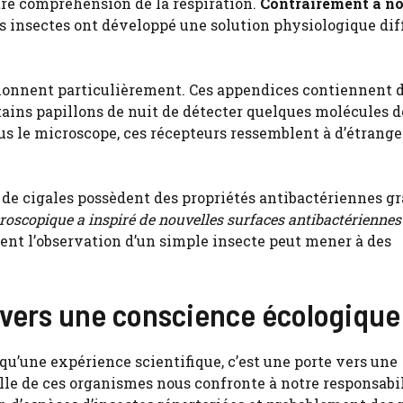
tre compréhension de la respiration.
Contrairement à no
les insectes ont développé une solution physiologique di
sionnent particulièrement. Ces appendices contiennent 
ains papillons de nuit de détecter quelques molécules d
s le microscope, ces récepteurs ressemblent à d’étrange
 de cigales possèdent des propriétés antibactériennes gr
roscopique a inspiré de nouvelles surfaces antibactériennes
ent l’observation d’un simple insecte peut mener à des
 vers une conscience écologique
qu’une expérience scientifique, c’est une porte vers une
lle de ces organismes nous confronte à notre responsabil