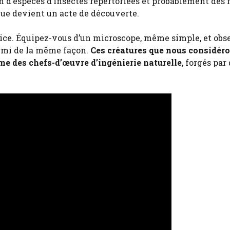
on d’espèces d’insectes répertoriées et probablement des 
ue devient un acte de découverte.
rice. Équipez-vous d’un microscope, même simple, et obs
rmi de la même façon.
Ces créatures que nous considér
e des chefs-d’œuvre d’ingénierie naturelle
, forgés par