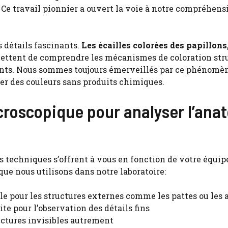
 Ce travail pionnier a ouvert la voie à notre compréhens
s détails fascinants.
Les écailles colorées des papillons
mettent de comprendre les mécanismes de coloration str
ments. Nous sommes toujours émerveillés par ce phénomè
éer des couleurs sans produits chimiques.
croscopique pour analyser l’ana
es techniques s’offrent à vous en fonction de votre équi
 que nous utilisons dans notre laboratoire:
le pour les structures externes comme les pattes ou les a
ite pour l’observation des détails fins
uctures invisibles autrement