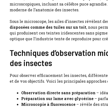
microscopiques, incluant sa célèbre puce agrandie.
moderne de l’anatomie des insectes.
Sous le microscope, les ailes d’insectes révèlent de
disposées comme des tuiles sur un toit
, nous per
qui produisent ces teintes iridescentes sans pig
optique que l’industrie tente de reproduire pour cr
Techniques d’observation mi
des insectes
Pour observer efficacement les insectes, différent
et de vos objectifs. Voici les principales approches
Observation directe sans préparation
– idéa
Préparation sur lame avec glycérine
– parfa
Microscopie à fluorescence
– révèle des str