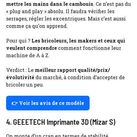
mettre les mains dans le cambouis
. Ce n’est pas du
« plug and play » absolu. Il faudra vérifier les
serrages, régler les excentriques. Mais c’est aussi
comme ça qu’on apprend.
Pour qui ?
Les bricoleurs, les makers et ceux qui
veulent comprendre
comment fonctionne leur
machine de A à Z.
Verdict : Le
meilleur rapport qualité/prix/
évolutivité
du marché, à condition d’accepter de
bricoler un peu.
👉 Voir les avis de ce modèle
4. GEEETECH Imprimante 3D (Mizar S)
On monte d’un cran en termes de stabilité