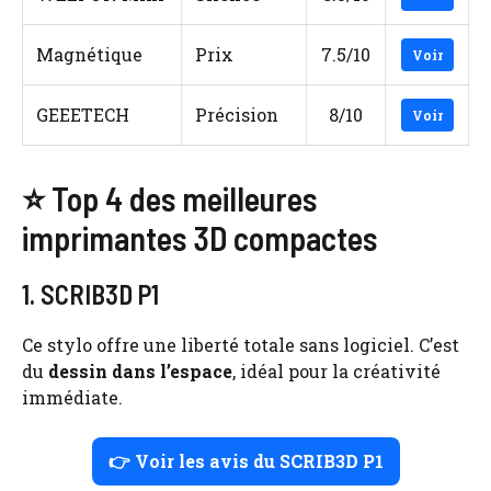
Magnétique
Prix
7.5/10
Voir
GEEETECH
Précision
8/10
Voir
⭐ Top 4 des meilleures
imprimantes 3D compactes
1. SCRIB3D P1
Ce stylo offre une liberté totale sans logiciel. C’est
du
dessin dans l’espace
, idéal pour la créativité
immédiate.
👉 Voir les avis du SCRIB3D P1