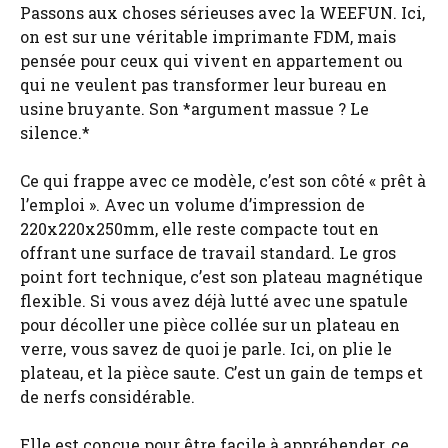
Passons aux choses sérieuses avec la WEEFUN. Ici,
on est sur une véritable imprimante FDM, mais
pensée pour ceux qui vivent en appartement ou
qui ne veulent pas transformer leur bureau en
usine bruyante. Son *argument massue ? Le
silence.*
Ce qui frappe avec ce modèle, c’est son côté « prêt à
l’emploi ». Avec un volume d’impression de
220x220x250mm, elle reste compacte tout en
offrant une surface de travail standard. Le gros
point fort technique, c’est son plateau magnétique
flexible. Si vous avez déjà lutté avec une spatule
pour décoller une pièce collée sur un plateau en
verre, vous savez de quoi je parle. Ici, on plie le
plateau, et la pièce saute. C’est un gain de temps et
de nerfs considérable.
Elle est conçue pour être facile à appréhender, ce