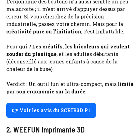
L’ergonomie des boutons m’a aussi semblé un peu
maladroite ; il m’est arrivé d’appuyer dessus par
erreur. Si vous cherchez de la précision
industrielle, passez votre chemin. Mais pour la
créativité pure ou l’initiation
, c’est imbattable.
Pour qui ?
Les créatifs, les bricoleurs qui veulent
souder du plastique
, et les adultes débutants
(déconseillé aux jeunes enfants à cause de la
chaleur de la buse).
Verdict : Un outil fun et ultra-compact, mais
limité
par son ergonomie sur la durée
.
👉 Voir les avis du SCRIB3D P1
2. WEEFUN Imprimante 3D