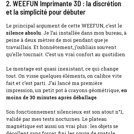
2. WEEFUN Imprimante 3D : la discrétion
et la simplicité pour débuter
Le principal argument de cette WEEFUN, c’est le
silence absolu
. Je l’ai installée dans mon bureau, à
peine à deux mètres de moi pendant que je
travaillais. Et honnêtement, j’oubliais souvent
qu’elle tournait. C’est un vrai confort au quotidien.
Le montage est quasi inexistant, ce qui change
tout. On visse quelques éléments, on calibre vite
fait et c’est parti. J’ai lancé ma première
impression, un petit pot à crayons géométrique,
en
moins de 30 minutes après déballage
.
Son fonctionnement silencieux est son atout n°1,
validé par mes tests nocturnes. Le plateau
magnétique est aussi un vrai plus : les objets se
décollent sans forcer, fini les coups de spatule