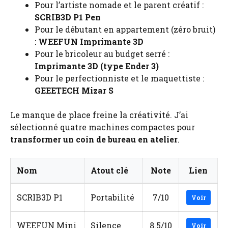
Pour l’artiste nomade et le parent créatif :
SCRIB3D P1 Pen
Pour le débutant en appartement (zéro bruit)
:
WEEFUN Imprimante 3D
Pour le bricoleur au budget serré :
Imprimante 3D (type Ender 3)
Pour le perfectionniste et le maquettiste :
GEEETECH Mizar S
Le manque de place freine la créativité. J’ai
sélectionné quatre machines compactes pour
transformer un coin de bureau en atelier
.
Nom
Atout clé
Note
Lien
SCRIB3D P1
Portabilité
7/10
Voir
WEEFUN Mini
Silence
8.5/10
Voir