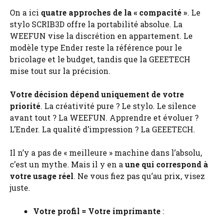
On a ici
quatre approches de la « compacité »
. Le
stylo SCRIB3D offre la portabilité absolue. La
WEEFUN vise la discrétion en appartement. Le
modèle type Ender reste la référence pour le
bricolage et le budget, tandis que la GEEETECH
mise tout sur la précision.
Votre décision dépend uniquement de votre
priorité
. La créativité pure ? Le stylo. Le silence
avant tout ? La WEEFUN. Apprendre et évoluer ?
L’Ender. La qualité d’impression ? La GEEETECH.
Il n’y a pas de « meilleure » machine dans l’absolu,
c’est un mythe. Mais il y en a
une qui correspond à
votre usage réel
. Ne vous fiez pas qu’au prix, visez
juste.
Votre profil = Votre imprimante
: