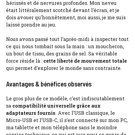
hérissés et de nervures profondes. Mon neveu
était littéralement scotché devant l’écran, et je
dois avouer qu’honnêtement, moi aussi, je me suis
laissé prendre au jeu.
Nous avons passé tout l’après-midi à inspecter tout
ce qui nous tombait sous la main : un moucheron,
un bout de tissu, des grains de sel. Sa véritable
force réside là :
cette liberté de mouvement totale
qui permet d’explorer le monde sans contrainte.
Avantages & bénéfices observés
Le gros plus de ce modèle, c’est indiscutablement
sa
compatibilité universelle grâce aux
adaptateurs fournis
. Avec l’USB classique, le
Micro-USB et l’USB-C, il s’est connecté sur mon PC,
ma tablette et mon téléphone sans le moindre
caprice technique, ce qui est rare pour ce genre de