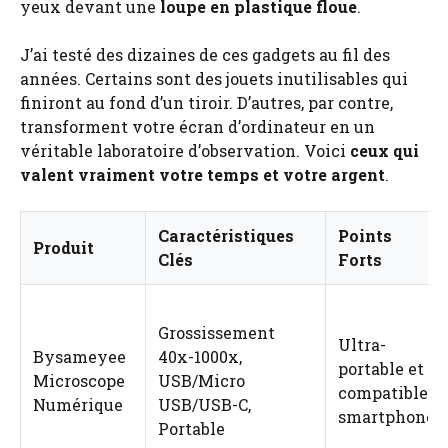
yeux devant une
loupe en plastique floue
.
J’ai testé des dizaines de ces gadgets au fil des
années. Certains sont des jouets inutilisables qui
finiront au fond d’un tiroir. D’autres, par contre,
transforment votre écran d’ordinateur en un
véritable laboratoire d’observation. Voici
ceux qui
valent vraiment votre temps et votre argent
.
Caractéristiques
Points
Produit
Clés
Forts
Grossissement
Ultra-
Bysameyee
40x-1000x,
portable et
Microscope
USB/Micro
compatible
Numérique
USB/USB-C,
smartphone
Portable