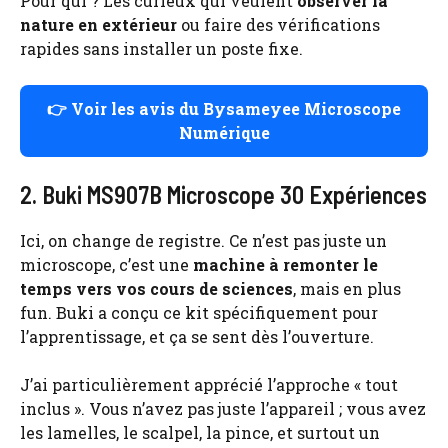
Pour qui ? Les curieux qui veulent
observer la
nature en extérieur
ou faire des vérifications
rapides sans installer un poste fixe.
👉 Voir les avis du Bysameyee Microscope
Numérique
2. Buki MS907B Microscope 30 Expériences
Ici, on change de registre. Ce n’est pas juste un
microscope, c’est une
machine à remonter le
temps vers vos cours de sciences
, mais en plus
fun. Buki a conçu ce kit spécifiquement pour
l’apprentissage, et ça se sent dès l’ouverture.
J’ai particulièrement apprécié l’approche « tout
inclus ». Vous n’avez pas juste l’appareil ; vous avez
les lamelles, le scalpel, la pince, et surtout un