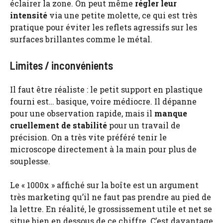
éclairer la zone. On peut même
régler leur
intensité
via une petite molette, ce qui est très
pratique pour éviter les reflets agressifs sur les
surfaces brillantes comme le métal.
Limites / inconvénients
Il faut être réaliste : le petit support en plastique
fourni est… basique, voire médiocre. Il dépanne
pour une observation rapide, mais il
manque
cruellement de stabilité
pour un travail de
précision. On a très vite préféré tenir le
microscope directement à la main pour plus de
souplesse.
Le « 1000x » affiché sur la boîte est un argument
très marketing qu’il ne faut pas prendre au pied de
la lettre. En réalité, le grossissement utile et net se
situe bien en dessous de ce chiffre. C’est davantage