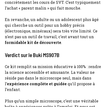
concrètement les cours de SVT. C’est typiquement
l’achat « parent malin » qui fait mouche.
En revanche, un adulte ou un adolescent plus âgé
qui cherche un outil pour un hobby précis
(électronique, minéraux) sera très vite limité. Ce
n’est pas un outil de travail, c’est avant tout un
formidable kit de découverte
.
Verdict sur le Buki MS907B
Ce kit remplit sa mission éducative à 100% : rendre
la science accessible et amusante. La valeur ne
réside pas dans le microscope seul, mais dans
l’
expérience complète et guidée
qu’il propose à
l’enfant.
Plus qu’un simple microscope, c’est une véritable
boîte à expériences prête à l’emploi. Et pour cet