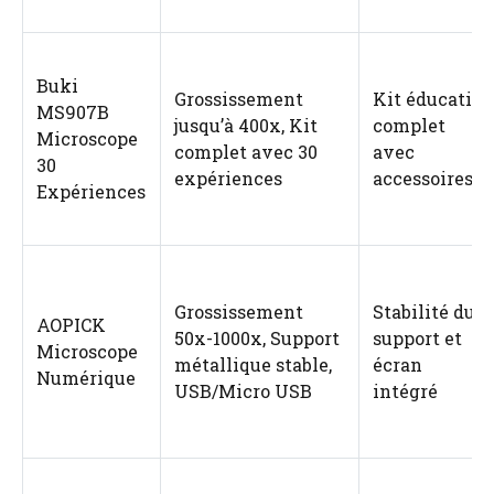
Buki
Grossissement
Kit éducatif
MS907B
jusqu’à 400x, Kit
complet
Microscope
complet avec 30
avec
30
expériences
accessoires
Expériences
Grossissement
Stabilité du
AOPICK
50x-1000x, Support
support et
Microscope
métallique stable,
écran
Numérique
USB/Micro USB
intégré