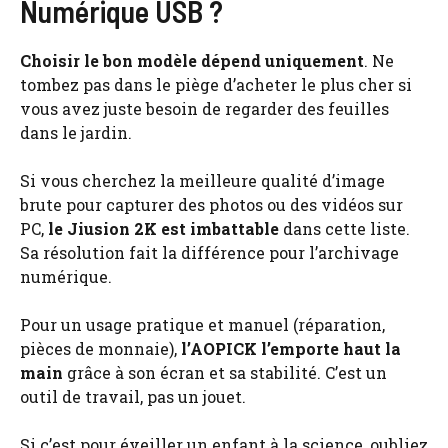
Numérique USB ?
Choisir le bon modèle dépend uniquement
. Ne
tombez pas dans le piège d’acheter le plus cher si
vous avez juste besoin de regarder des feuilles
dans le jardin.
Si vous cherchez la meilleure qualité d’image
brute pour capturer des photos ou des vidéos sur
PC,
le Jiusion 2K est imbattable
dans cette liste.
Sa résolution fait la différence pour l’archivage
numérique.
Pour un usage pratique et manuel (réparation,
pièces de monnaie),
l’AOPICK l’emporte haut la
main
grâce à son écran et sa stabilité. C’est un
outil de travail, pas un jouet.
Si c’est pour éveiller un enfant à la science, oubliez