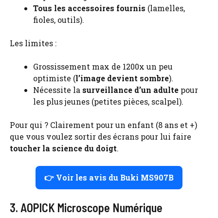
Tous les accessoires fournis
(lamelles,
fioles, outils).
Les limites :
Grossissement max de 1200x un peu
optimiste (
l’image devient sombre
).
Nécessite la
surveillance d’un adulte
pour
les plus jeunes (petites pièces, scalpel).
Pour qui ? Clairement pour un enfant (8 ans et +)
que vous voulez sortir des écrans pour lui faire
toucher la science du doigt
.
👉 Voir les avis du Buki MS907B
3. AOPICK Microscope Numérique