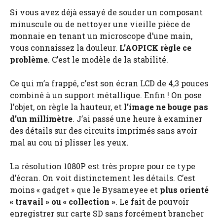
Si vous avez déjà essayé de souder un composant
minuscule ou de nettoyer une vieille pièce de
monnaie en tenant un microscope d’une main,
vous connaissez la douleur.
L’AOPICK règle ce
problème
. C’est le modèle de la stabilité.
Ce qui m’a frappé, c’est son écran LCD de 4,3 pouces
combiné à un support métallique. Enfin ! On pose
l’objet, on règle la hauteur, et
l’image ne bouge pas
d’un millimètre
. J’ai passé une heure à examiner
des détails sur des circuits imprimés sans avoir
mal au cou ni plisser les yeux.
La résolution 1080P est très propre pour ce type
d’écran. On voit distinctement les détails. C’est
moins « gadget » que le Bysameyee et
plus orienté
« travail » ou « collection »
. Le fait de pouvoir
enregistrer sur carte SD sans forcément brancher