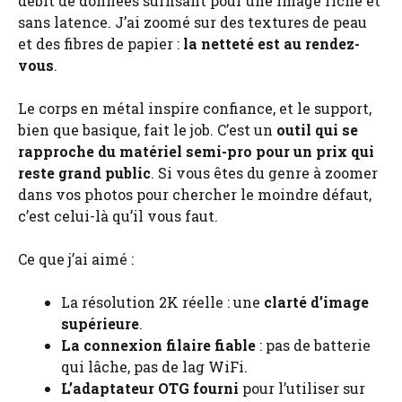
débit de données suffisant pour une image riche et
sans latence. J’ai zoomé sur des textures de peau
et des fibres de papier :
la netteté est au rendez-
vous
.
Le corps en métal inspire confiance, et le support,
bien que basique, fait le job. C’est un
outil qui se
rapproche du matériel semi-pro pour un prix qui
reste grand public
. Si vous êtes du genre à zoomer
dans vos photos pour chercher le moindre défaut,
c’est celui-là qu’il vous faut.
Ce que j’ai aimé :
La résolution 2K réelle : une
clarté d’image
supérieure
.
La connexion filaire fiable
: pas de batterie
qui lâche, pas de lag WiFi.
L’adaptateur OTG fourni
pour l’utiliser sur