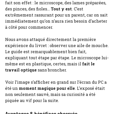
fait son effet : le microscope, des lames préparées,
des pinces, des fioles…
Tout y est
. C’est
extrêmement rassurant pour un parent, car on sait
immédiatement qu’on n’aura rien besoin d’acheter
à côté pour commencer.
Nous avons attaqué directement la première
expérience du livret : observer une aile de mouche.
Le guide est remarquablement bien fait,
expliquant tout étape par étape. Le microscope lui-
même est en plastique, certes, mais il
fait le
travail optique
sans broncher.
Voir l’image s’afficher en grand sur l’écran du PC a
été un
moment magique pour elle
. L’exposé était
non seulement sauvé, mais sa curiosité a été
piquée au vif pour la suite.
Avantages & bénéfices observés