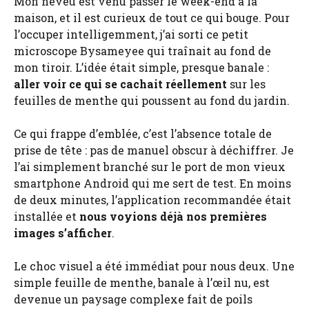
Mon neveu est venu passer le week-end à la
maison, et il est curieux de tout ce qui bouge. Pour
l’occuper intelligemment, j’ai sorti ce petit
microscope Bysameyee qui traînait au fond de
mon tiroir. L’idée était simple, presque banale :
aller voir ce qui se cachait réellement
sur les
feuilles de menthe qui poussent au fond du jardin.
Ce qui frappe d’emblée, c’est l’absence totale de
prise de tête : pas de manuel obscur à déchiffrer. Je
l’ai simplement branché sur le port de mon vieux
smartphone Android qui me sert de test. En moins
de deux minutes, l’application recommandée était
installée et
nous voyions déjà nos premières
images s’afficher
.
Le choc visuel a été immédiat pour nous deux. Une
simple feuille de menthe, banale à l’œil nu, est
devenue un paysage complexe fait de poils