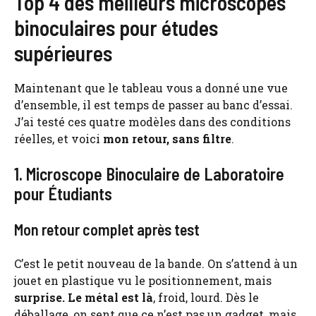
Top 4 des meilleurs microscopes
binoculaires pour études
supérieures
Maintenant que le tableau vous a donné une vue
d’ensemble, il est temps de passer au banc d’essai.
J’ai testé ces quatre modèles dans des conditions
réelles, et voici
mon retour, sans filtre
.
1. Microscope Binoculaire de Laboratoire
pour Étudiants
Mon retour complet après test
C’est le petit nouveau de la bande. On s’attend à un
jouet en plastique vu le positionnement, mais
surprise. Le métal est là
, froid, lourd. Dès le
déballage, on sent que ce n’est pas un gadget, mais