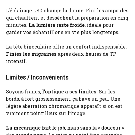
L’éclairage LED change la donne. Fini les ampoules
qui chauffent et dessèchent la préparation en cinq
minutes.
La lumière reste froide
, idéale pour
garder vos échantillons en vie plus longtemps.
La tête binoculaire offre un confort indispensable.
Finies les migraines
après deux heures de TP
intensif.
Limites / Inconvénients
Soyons francs,
l’optique a ses limites
. Sur les
bords, à fort grossissement, ça bave un peu. Une
légère aberration chromatique apparaît si on est
vraiment pointilleux sur l’image.
La mécanique fait le job
, mais sans la « douceur »
des grands noms. La mise au point fine accroche