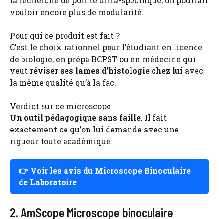
la recherche de pointe ultra-spécifique, on pourrait
vouloir encore plus de modularité.
Pour qui ce produit est fait ?
C’est le choix rationnel pour l’étudiant en licence
de biologie, en prépa BCPST ou en médecine qui
veut
réviser ses lames d’histologie chez lui
avec
la même qualité qu’à la fac.
Verdict sur ce microscope
Un outil pédagogique sans faille
. Il fait
exactement ce qu’on lui demande avec une
rigueur toute académique.
👉
Voir les avis du Microscope Binoculaire
de Laboratoire
2. AmScope Microscope binoculaire