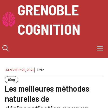
Aller
GRENOBLE
au
contenu
COGNITION
M
JANVIER 28, 2025
Eric
Blog
Les meilleures méthodes
naturelles de