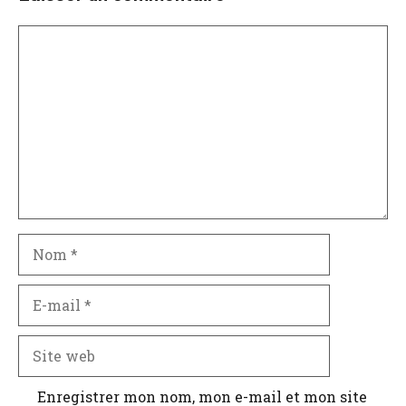
Commentaire
Nom
E-
mail
Site
web
Enregistrer mon nom, mon e-mail et mon site