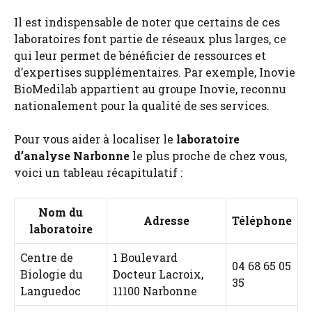
Il est indispensable de noter que certains de ces
laboratoires font partie de réseaux plus larges, ce
qui leur permet de bénéficier de ressources et
d’expertises supplémentaires. Par exemple, Inovie
BioMedilab appartient au groupe Inovie, reconnu
nationalement pour la qualité de ses services.
Pour vous aider à localiser le
laboratoire
d’analyse Narbonne
le plus proche de chez vous,
voici un tableau récapitulatif :
Nom du
Adresse
Téléphone
laboratoire
Centre de
1 Boulevard
04 68 65 05
Biologie du
Docteur Lacroix,
35
Languedoc
11100 Narbonne