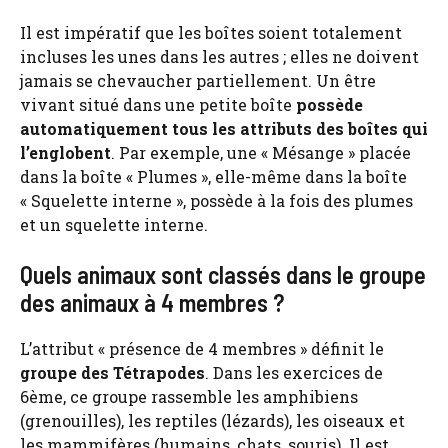
Il est impératif que les boîtes soient totalement
incluses les unes dans les autres ; elles ne doivent
jamais se chevaucher partiellement. Un être
vivant situé dans une petite boîte
possède
automatiquement tous les attributs des boîtes qui
l’englobent
. Par exemple, une « Mésange » placée
dans la boîte « Plumes », elle-même dans la boîte
« Squelette interne », possède à la fois des plumes
et un squelette interne.
Quels animaux sont classés dans le groupe
des animaux à 4 membres ?
L’attribut « présence de 4 membres » définit le
groupe des Tétrapodes
. Dans les exercices de
6ème, ce groupe rassemble les amphibiens
(grenouilles), les reptiles (lézards), les oiseaux et
les mammifères (humains, chats, souris). Il est