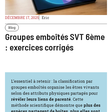
DÉCEMBRE 17, 2025
Eric
Blog
Groupes emboîtés SVT 6ème
: exercices corrigés
L’essentiel à retenir : la classification par
groupes emboîtés organise les êtres vivants
selon des attributs physiques partagés pour
révéler leurs liens de parenté
. Cette
méthode scientifique démontre que
plus des
espèces partagent de boîtes, plus elles sont