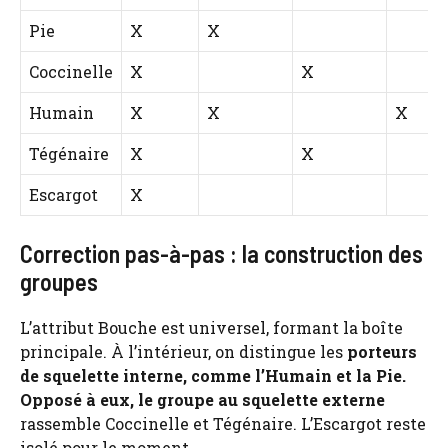
Pie
X
X
Coccinelle
X
X
Humain
X
X
X
Tégénaire
X
X
Escargot
X
Correction pas-à-pas : la construction des
groupes
L’attribut Bouche est universel, formant la boîte
principale. À l’intérieur, on distingue les
porteurs
de squelette interne, comme l’Humain et la Pie.
Opposé à eux, le groupe au squelette externe
rassemble Coccinelle et Tégénaire. L’Escargot reste
isolé pour le moment.