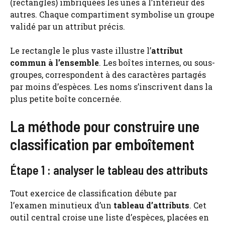
(rectangles) imbriquées les unes à l’intérieur des
autres. Chaque compartiment symbolise un groupe
validé par un attribut précis.
Le rectangle le plus vaste illustre l’
attribut
commun à l’ensemble
. Les boîtes internes, ou sous-
groupes, correspondent à des caractères partagés
par moins d’espèces. Les noms s’inscrivent dans la
plus petite boîte concernée.
La méthode pour construire une
classification par emboîtement
Étape 1 : analyser le tableau des attributs
Tout exercice de classification débute par
l’examen minutieux d’un
tableau d’attributs
. Cet
outil central croise une liste d’espèces, placées en