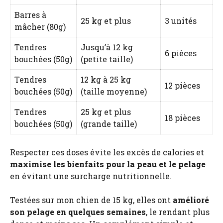
Barres à
25 kg et plus
3 unités
mâcher (80g)
Tendres
Jusqu’à 12 kg
6 pièces
bouchées (50g)
(petite taille)
Tendres
12 kg à 25 kg
12 pièces
bouchées (50g)
(taille moyenne)
Tendres
25 kg et plus
18 pièces
bouchées (50g)
(grande taille)
Respecter ces doses évite les excès de calories et
maximise les bienfaits pour la peau et le pelage
en évitant une surcharge nutritionnelle.
Testées sur mon chien de 15 kg, elles ont
amélioré
son pelage en quelques semaines
, le rendant plus