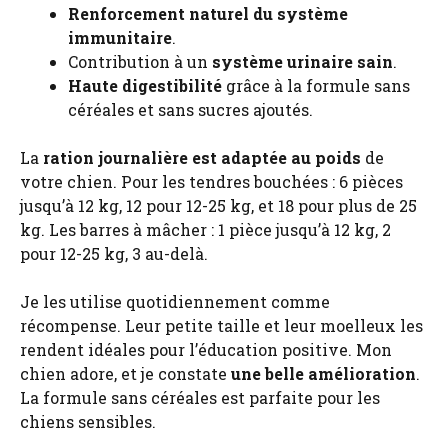
Renforcement naturel du système
immunitaire
.
Contribution à un
système urinaire sain
.
Haute digestibilité
grâce à la formule sans
céréales et sans sucres ajoutés.
La
ration journalière est adaptée au poids
de
votre chien. Pour les tendres bouchées : 6 pièces
jusqu’à 12 kg, 12 pour 12-25 kg, et 18 pour plus de 25
kg. Les barres à mâcher : 1 pièce jusqu’à 12 kg, 2
pour 12-25 kg, 3 au-delà.
Je les utilise quotidiennement comme
récompense. Leur petite taille et leur moelleux les
rendent idéales pour l’éducation positive. Mon
chien adore, et je constate
une belle amélioration
.
La formule sans céréales est parfaite pour les
chiens sensibles.