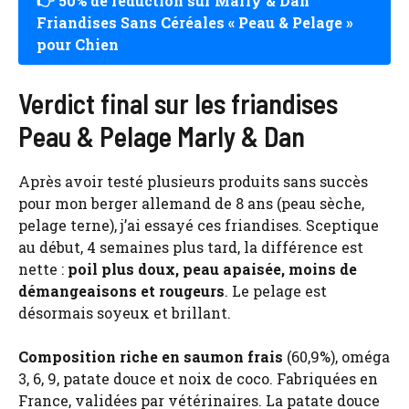
👉 50% de réduction sur Marly & Dan
Friandises Sans Céréales « Peau & Pelage »
pour Chien
Verdict final sur les friandises
Peau & Pelage Marly & Dan
Après avoir testé plusieurs produits sans succès
pour mon berger allemand de 8 ans (peau sèche,
pelage terne), j’ai essayé ces friandises. Sceptique
au début, 4 semaines plus tard, la différence est
nette :
poil plus doux, peau apaisée, moins de
démangeaisons et rougeurs
. Le pelage est
désormais soyeux et brillant.
Composition riche en saumon frais
(60,9%), oméga
3, 6, 9, patate douce et noix de coco. Fabriquées en
France, validées par vétérinaires. La patate douce