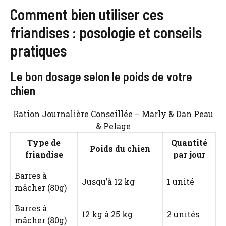
Comment bien utiliser ces
friandises : posologie et conseils
pratiques
Le bon dosage selon le poids de votre
chien
Ration Journalière Conseillée – Marly & Dan Peau
& Pelage
Type de
Quantité
Poids du chien
friandise
par jour
Barres à
Jusqu’à 12 kg
1 unité
mâcher (80g)
Barres à
12 kg à 25 kg
2 unités
mâcher (80g)