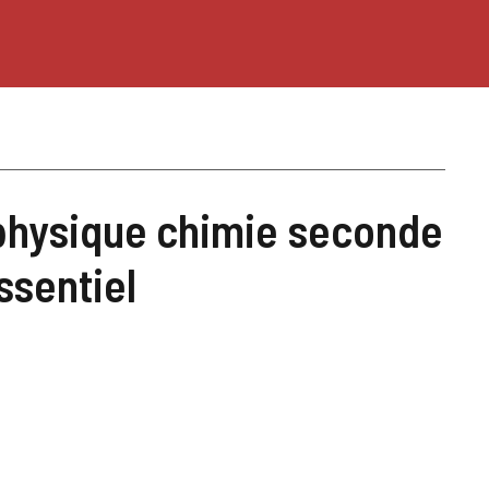
physique chimie seconde
essentiel