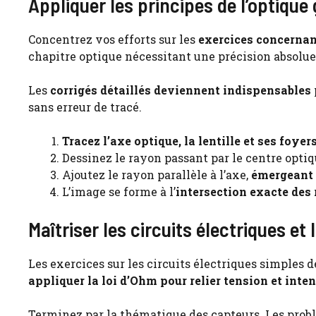
Appliquer les principes de l’optiqu
Concentrez vos efforts sur les
exercices concernan
chapitre optique nécessitant une précision absolue
Les
corrigés détaillés deviennent indispensables
sans erreur de tracé.
Tracez l’axe optique, la lentille et ses foyer
Dessinez le rayon passant par le centre optiq
Ajoutez le rayon parallèle à l’axe,
émergeant 
L’image se forme à l’
intersection exacte des
Maîtriser les circuits électriques et
Les exercices sur les circuits électriques simples 
appliquer la loi d’Ohm pour relier tension et inten
Terminez par la thématique des capteurs. Les pr