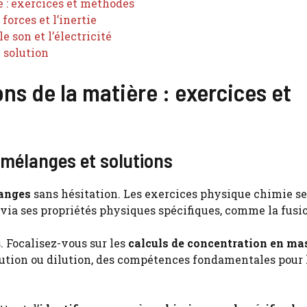
e : exercices et méthodes
forces et l’inertie
e son et l’électricité
e solution
ns de la matière : exercices et
, mélanges et solutions
langes
sans hésitation. Les exercices physique chimie s
 via ses propriétés physiques spécifiques, comme la fusi
. Focalisez-vous sur les
calculs de concentration en ma
ution ou dilution, des compétences fondamentales pour 