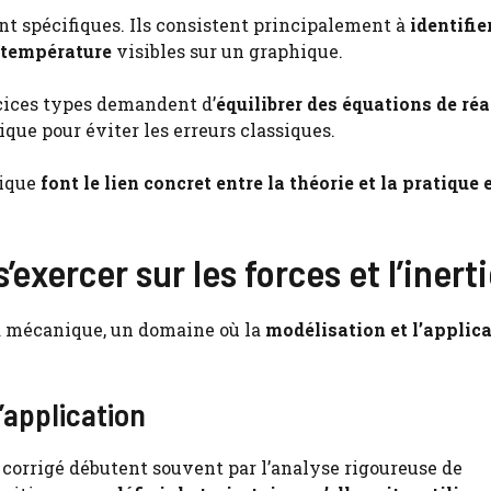
nt spécifiques. Ils consistent principalement à
identifie
e température
visibles sur un graphique.
cices types demandent d’
équilibrer des équations de ré
que pour éviter les erreurs classiques.
mique
font le lien concret entre la théorie et la pratique 
exercer sur les forces et l’inert
la mécanique, un domaine où la
modélisation et l’applic
’application
corrigé débutent souvent par l’analyse rigoureuse de