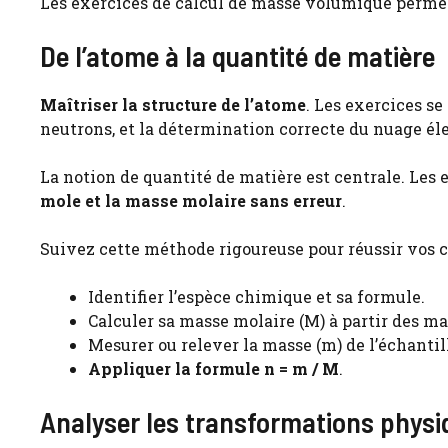
Les exercices de calcul de masse volumique permet
De l’atome à la quantité de matière
Maîtriser la structure de l’atome
. Les exercices s
neutrons, et la détermination correcte du nuage él
La notion de quantité de matière est centrale. Les 
mole et la masse molaire sans erreur
.
Suivez cette méthode rigoureuse pour réussir vos ca
Identifier l’espèce chimique et sa formule.
Calculer sa masse molaire (M) à partir des m
Mesurer ou relever la masse (m) de l’échantil
Appliquer la formule n = m / M
.
Analyser les transformations physi