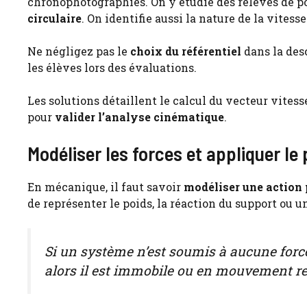
chronophotographies. On y étudie des relevés de p
circulaire
. On identifie aussi la nature de la vitess
Ne négligez pas le
choix du référentiel
dans la des
les élèves lors des évaluations.
Les solutions détaillent le calcul du vecteur vites
pour
valider l’analyse cinématique
.
Modéliser les forces et appliquer le 
En mécanique, il faut savoir
modéliser une action 
de représenter le poids, la réaction du support ou u
Si un système n’est soumis à aucune force 
alors il est immobile ou en mouvement re