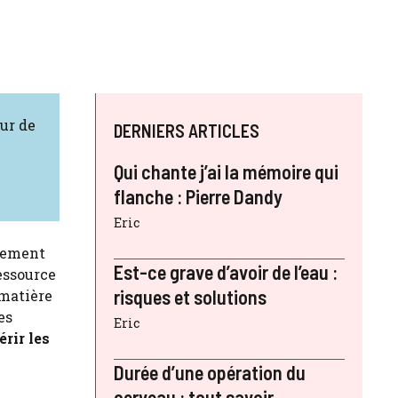
ur de
DERNIERS ARTICLES
Qui chante j’ai la mémoire qui
flanche : Pierre Dandy
Eric
înement
Est-ce grave d’avoir de l’eau :
essource
risques et solutions
 matière
es
Eric
rir les
Durée d’une opération du
cerveau : tout savoir