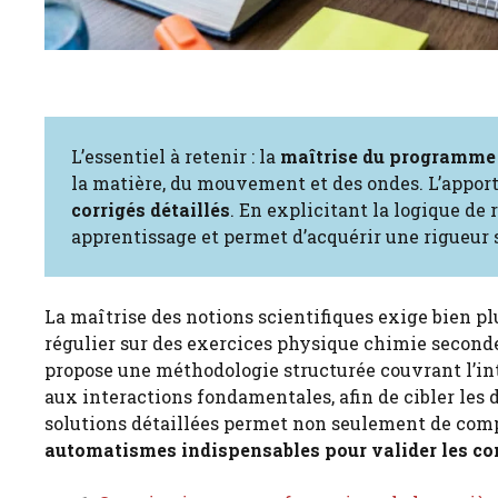
L’essentiel à retenir : la
maîtrise du programme 
la matière, du mouvement et des ondes. L’appor
corrigés détaillés
. En explicitant la logique de
apprentissage et permet d’acquérir une rigueur s
La maîtrise des notions scientifiques exige bien p
régulier sur des exercices physique chimie seconde 
propose une méthodologie structurée couvrant l’int
aux interactions fondamentales, afin de cibler les d
solutions détaillées permet non seulement de comp
automatismes indispensables pour valider les c