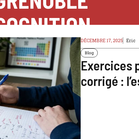
GRENOBLE
COGNITION
DÉCEMBRE 17, 2025
Eric
Blog
Exercices 
corrigé : l’