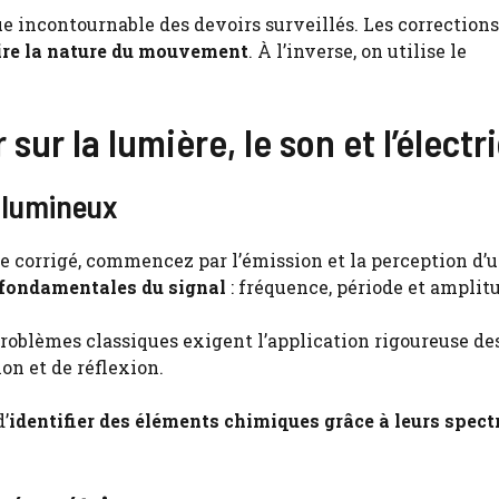
que incontournable des devoirs surveillés. Les corrections
uire la nature du mouvement
. À l’inverse, on utilise le
sur la lumière, le son et l’électr
 lumineux
 corrigé, commencez par l’émission et la perception d’u
 fondamentales du signal
: fréquence, période et amplit
problèmes classiques exigent l’application rigoureuse de
on et de réflexion.
d’
identifier des éléments chimiques grâce à leurs spect