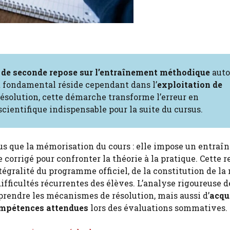
de seconde repose sur l’entraînement méthodique
auto
t fondamental réside cependant dans l’
exploitation de
 résolution, cette démarche transforme l’erreur en
cientifique indispensable pour la suite du cursus.
lus que la mémorisation du cours : elle impose un entra
corrigé pour confronter la théorie à la pratique. Cette r
égralité du programme officiel, de la constitution de la
ifficultés récurrentes des élèves. L’analyse rigoureuse d
rendre les mécanismes de résolution, mais aussi d’
acqué
ompétences attendues
lors des évaluations sommatives.