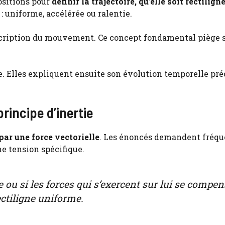
ositions pour
définir la trajectoire, qu’elle soit rectilign
e : uniforme, accélérée ou ralentie.
cription du mouvement. Ce concept fondamental piège 
se. Elles expliquent ensuite son évolution temporelle pré
principe d’inertie
par une force vectorielle
. Les énoncés demandent fré
ne tension spécifique.
ou si les forces qui s’exercent sur lui se compen
ctiligne uniforme.