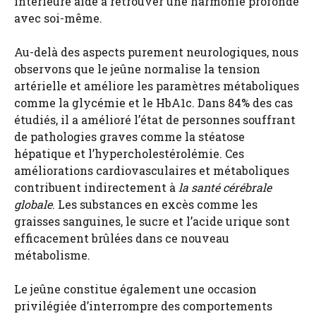
intérieure aide à retrouver une harmonie profonde
avec soi-même.
Au-delà des aspects purement neurologiques, nous
observons que le jeûne normalise la tension
artérielle et améliore les paramètres métaboliques
comme la glycémie et le HbA1c. Dans 84% des cas
étudiés, il a amélioré l’état de personnes souffrant
de pathologies graves comme la stéatose
hépatique et l’hypercholestérolémie. Ces
améliorations cardiovasculaires et métaboliques
contribuent indirectement à
la santé cérébrale
globale
. Les substances en excès comme les
graisses sanguines, le sucre et l’acide urique sont
efficacement brûlées dans ce nouveau
métabolisme.
Le jeûne constitue également une occasion
privilégiée d’interrompre des comportements