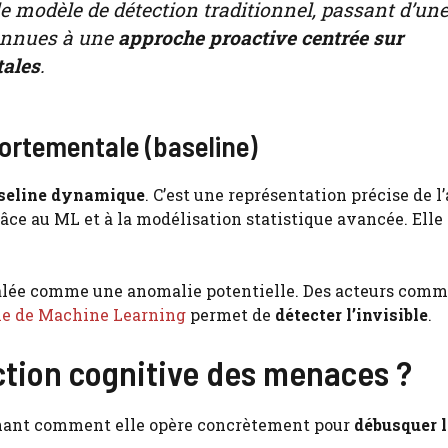
e modèle de détection traditionnel, passant d’un
connues à une
approche proactive centrée sur
tales
.
ortementale (baseline)
seline dynamique
. C’est une représentation précise de l
grâce au ML et à la modélisation statistique avancée. Ell
nalée comme une anomalie potentielle. Des acteurs comm
ie de Machine Learning
permet de
détecter l’invisible
.
tion cognitive des menaces ?
tenant comment elle opère concrètement pour
débusquer l