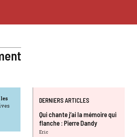
ement
 les
DERNIERS ARTICLES
ives
Qui chante j’ai la mémoire qui
flanche : Pierre Dandy
Eric