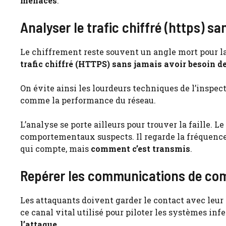
menaces
.
Analyser le trafic chiffré (https) s
Le chiffrement reste souvent un angle mort pour l
trafic chiffré (HTTPS) sans jamais avoir besoin de
On évite ainsi les lourdeurs techniques de l’inspec
comme la performance du réseau.
L’analyse se porte ailleurs pour trouver la faille.
comportementaux suspects. Il regarde la fréquence d
qui compte, mais
comment c’est transmis
.
Repérer les communications de com
Les attaquants doivent garder le contact avec leu
ce canal vital utilisé pour piloter les systèmes inf
l’attaque
.