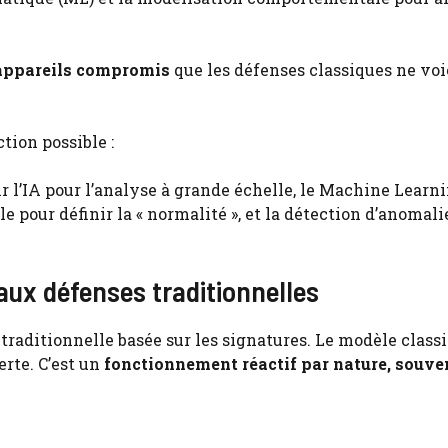
s appareils compromis
que les défenses classiques ne voi
tion possible :
oir l’IA pour l’analyse à grande échelle, le Machine Learn
 pour définir la « normalité », et la détection d’anomali
ux défenses traditionnelles
traditionnelle basée sur les signatures. Le modèle classi
erte. C’est un
fonctionnement réactif par nature, souve