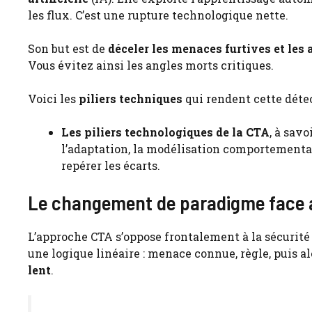
les flux. C’est une rupture technologique nette.
Son but est de
déceler les menaces furtives et le
Vous évitez ainsi les angles morts critiques.
Voici les
piliers techniques
qui rendent cette détec
Les piliers technologiques de la CTA
, à sav
l’adaptation, la modélisation comportementale
repérer les écarts.
Le changement de paradigme face a
L’approche CTA s’oppose frontalement à la sécurité 
une logique linéaire : menace connue, règle, puis al
lent
.