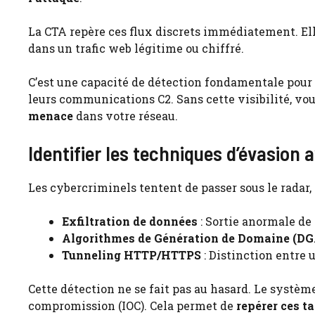
La CTA repère ces flux discrets immédiatement. El
dans un trafic web légitime ou chiffré.
C’est une capacité de détection fondamentale pour v
leurs communications C2. Sans cette visibilité, vo
menace
dans votre réseau.
Identifier les techniques d’évasion
Les cybercriminels tentent de passer sous le radar
Exfiltration de données
: Sortie anormale de
Algorithmes de Génération de Domaine (DG
Tunneling HTTP/HTTPS
: Distinction entre 
Cette détection ne se fait pas au hasard. Le système
compromission (IOC). Cela permet de
repérer ces t