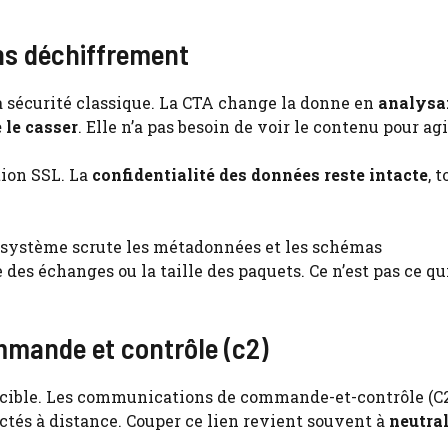
ans déchiffrement
a sécurité classique. La CTA change la donne en
analysan
 le casser
. Elle n’a pas besoin de voir le contenu pour agi
tion SSL. La
confidentialité des données reste intacte
, t
 Le système scrute les métadonnées et les schémas
es échanges ou la taille des paquets. Ce n’est pas ce qui
mande et contrôle (c2)
r cible. Les communications de commande-et-contrôle (C2
ectés à distance. Couper ce lien revient souvent à
neutral