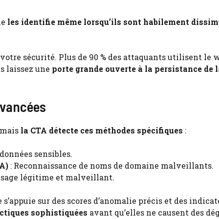
le
les identifie même lorsqu’ils sont habilement dissim
otre sécurité. Plus de 90 % des attaquants utilisent le 
us laissez une
porte grande ouverte à la persistance de l
 avancées
, mais
la CTA détecte ces méthodes spécifiques
:
 données sensibles.
A)
: Reconnaissance de noms de domaine malveillants.
usage légitime et malveillant.
 s’appuie sur des scores d’anomalie précis et des indicat
actiques sophistiquées
avant qu’elles ne causent des dé