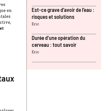
ves
Est-ce grave d’avoir de l’eau :
que en
risques et solutions
ntales
ctive,
Eric
et
Durée d’une opération du
cerveau : tout savoir
Eric
ntaux
nalyser