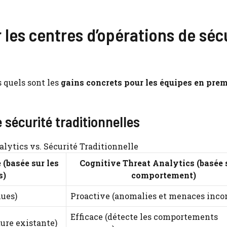
 les centres d’opérations de séc
 quels sont les
gains concrets pour les équipes en prem
sécurité traditionnelles
lytics vs. Sécurité Traditionnelle
 (basée sur les
Cognitive Threat Analytics (basée s
s)
comportement)
ues)
Proactive (anomalies et menaces inco
Efficace (détecte les comportements
ture existante)