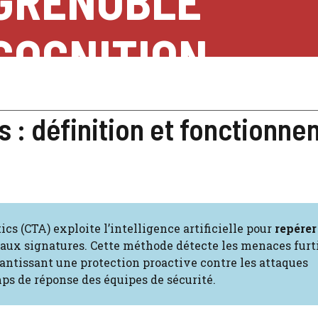
GRENOBLE
COGNITION
s : définition et fonctionn
ics (CTA) exploite l’intelligence artificielle pour
repérer
r aux signatures. Cette méthode détecte les menaces furt
rantissant une protection proactive contre les attaques
ps de réponse des équipes de sécurité.