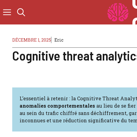
Aller
au
contenu
DÉCEMBRE 1, 2025
Eric
Cognitive threat analytic
L’essentiel à retenir : la Cognitive Threat Analyt
anomalies comportementales
au lieu de se fie
au sein du trafic chiffré sans déchiffrement, ga
inconnues et une réduction significative du tem