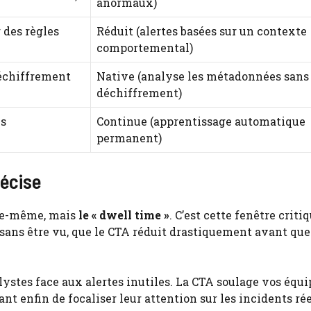
anormaux)
r des règles
Réduit (alertes basées sur un contexte
comportemental)
déchiffrement
Native (analyse les métadonnées sans
déchiffrement)
es
Continue (apprentissage automatique
permanent)
récise
lle-même, mais
le « dwell time »
. C’est cette fenêtre criti
 sans être vu, que le CTA réduit drastiquement avant que
alystes face aux alertes inutiles. La CTA soulage vos équi
ant enfin de focaliser leur attention sur les incidents r