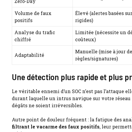
Zero-Day
Volume de faux
Élevé (alertes basées su
positifs
rigides)
Analyse du trafic
Limitée (nécessite un 
chiffré
coûteux)
Manuelle (mise à jour d
Adaptabilité
règles/signatures)
Une détection plus rapide et plus p
Le véritable ennemi d’un SOC n’est pas l’attaque e
durant laquelle un intrus navigue sur votre réseau
dégâts ne soient irréversibles.
Autre point de douleur fréquent : la fatigue des an
filtrant le vacarme des faux positifs
, leur permett