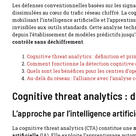
Les défenses conventionnelles basées sur les signa
dissimulées au cœur du trafic réseau chiffré. La c
mobilisant l’intelligence artificielle et l’appren
invisibles aux outils standards. Cette analyse tec
depuis l’établissement de modèles prédictifs jusqu’
contrôle sans déchiffrement
.
Cognitive threat analytics : définition et p
Comment fonctionne la détection cognitive 
Quels sont les bénéfices pour les centres d’opé
Au-delà du réseau : l’alliance avec l’analyse
Cognitive threat analytics : 
L’approche par l’intelligence artific
La cognitive threat analytics (CTA) constitue une
m
artificielle
(IA). Elle exploite l’apprentissage aut