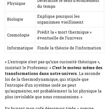
Détermine le sens d’écoulement
Physique
du temps
Explique pourquoi les
Biologie
organismes vieillissent
Prédit la « mort thermique »
Cosmologie
éventuelle de l’univers
Informatique
Fonde la théorie de l’information
« L’entropie n’est pas qu’une curiosité théorique »,
insistait le Professeur. «
C’est le moteur même des
transformations dans notre univers
. La seconde
loi de la thermodynamique, qui stipule que
l’entropie d’un système isolé ne peut
qu’augmenter, est probablement la loi physique la
plus inviolable que nous connaissions. »
En buvant mon café désormais tiède – preuve