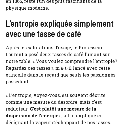
en 1865, reste l’un des plus fascinants de la
physique moderne.
L’entropie expliquée simplement
avec une tasse de café
Après les salutations d’usage, le Professeur
Laurent a posé deux tasses de café fumant sur
notre table. « Vous voulez comprendre l’entropie?
Regardez ces tasses », m’a-t-il lancé avec cette
étincelle dans le regard que seuls les passionnés
possèdent.
« L’entropie, voyez-vous, est souvent décrite
comme une mesure du désordre, mais c’est
réducteur.
C’est plutôt une mesure de la
dispersion de l’énergie
« , a-t-il expliqué en
désignant la vapeur s’échappant de nos tasses.