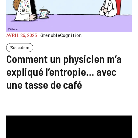
AVRIL 26, 2025
GrenobleCognition
Education
Comment un physicien m’a
expliqué l’entropie… avec
une tasse de café