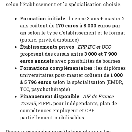
selon l’établissement et la spécialisation choisie.
Formation initiale
: licence 3 ans + master 2
ans coûtent de
170 euros
à
8 000 euros par
an
selon le type d’établissement et le format
(public, privé, à distance)
Établissements privés
:
EPP, IPC et UCO
proposent des cursus entre
3 000 et 7 900
euros annuels
avec possibilités de bourses
Formations complémentaires
: les diplômes
universitaires post-master coûtent de
1 000
à 5 796 euros
selon la spécialisation (EMDR,
TCC, psychothérapie)
Financement disponible
:
AIF de France
Travail
, FIFPL pour indépendants, plan de
compétences employeur et CPF
partiellement mobilisables
Devenir psychologue coûte bien plus que les