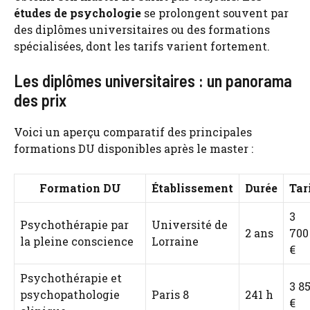
études de psychologie
se prolongent souvent par
des diplômes universitaires ou des formations
spécialisées, dont les tarifs varient fortement.
Les diplômes universitaires : un panorama
des prix
Voici un aperçu comparatif des principales
formations DU disponibles après le master :
Formation DU
Établissement
Durée
Tar
3
Psychothérapie par
Université de
2 ans
700
la pleine conscience
Lorraine
€
Psychothérapie et
3 8
psychopathologie
Paris 8
241 h
€