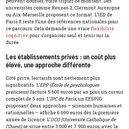
peuvent doubler, voire tripler ce montant. Des
universités comme Rennes 2, Clermont Auvergne
ou Aix-Marseille proposent ce format. L’IED de
Paris 8 reste l’une des références nationales pour
ce parcours. Cela demande une vraie
flexibilité
cognitive
pour s’organiser seul et tenir sur la
durée.
Les établissements privés : un coût plus
élevé, une approche différente
Côté privé, les tarifs sont nettement plus
significatifs. L’
EPP (École de psychologues
praticiens)
facture 5 600 euros par an pour un cursus
complet de 5 ans. L’
IPC de Paris
, un EESPIG
proposant deux approches — sciences humaines et
rationnelles — affiche 6 690 euros dès la première
année de licence. L’
UCO (Université Catholique de
l’Ouest)
se situe entre 3 000 et 7 900 euros, avec la