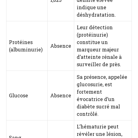
indique une
déshydratation.
Leur détection
(protéinurie)
Protéines
constitue un
Absence
(albuminurie)
marqueur majeur
d’atteinte rénale à
surveiller de près.
Sa présence, appelée
glucosurie, est
fortement
Glucose
Absence
évocatrice d’un
diabète sucré mal
contrôlé.
L’hématurie peut
révéler une lésion,
Sang