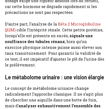
dosage exige une rigueur absolue lors du recueil,
car cette hormone se dégrade rapidement si les
précautions ne sont pas respectées.
D’autre part, l’analyse de la
Bêta 2 Microglobuline
(β2M)
cible l’intégrité rénale. Cette petite protéine,
lorsqu’elle est présente en excès,
signale une
souffrance des tubules rénaux
, bien qu’un
exercice physique intense puisse aussi élever son
taux transitoirement. Pour garantir la validité de
ce test, il est impératif d’ajuster le pH de l’urine dès
le prélèvement.
Le métabolome urinaire : une vision élargie
Le concept de métabolome urinaire change
radicalement l’approche classique. Il ne s’agit plus
de chercher une aiguille dans une botte de foin,
mais d’
analyser exhaustivement l’ensemble des