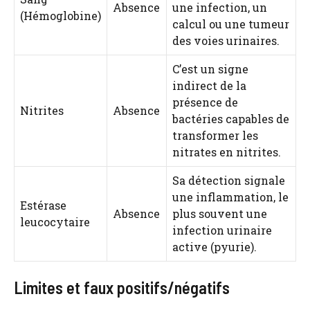
Absence
une infection, un
(Hémoglobine)
calcul ou une tumeur
des voies urinaires.
C’est un signe
indirect de la
présence de
Nitrites
Absence
bactéries capables de
transformer les
nitrates en nitrites.
Sa détection signale
une inflammation, le
Estérase
Absence
plus souvent une
leucocytaire
infection urinaire
active (pyurie).
Limites et faux positifs/négatifs