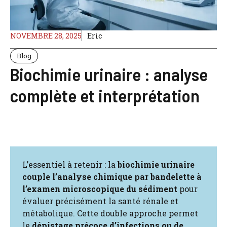
NOVEMBRE 28, 2025
Eric
Blog
Biochimie urinaire : analyse
complète et interprétation
L’essentiel à retenir : la
biochimie urinaire
couple l’analyse chimique par bandelette à
l’examen microscopique du sédiment
pour
évaluer précisément la santé rénale et
métabolique. Cette double approche permet
le
dépistage précoce d’infections ou de