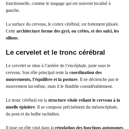
fonctionnelle, comme le langage qui est souvent localisé à
gauche.
La surface du cerveau, le cortex cérébral, est fortement plissée.
Cette
architecture forme des gyri, ou crêtes, et des sulci, les
sillons
.
Le cervelet et le tronc cérébral
Le cervelet se situe à l’arrière de l’encéphale, juste sous le
cerveau. Son rôle principal reste la
coordination des
mouvements, l’équilibre et la posture
. Il ne déclenche pas le
mouvement lui-même, mais il le fluidifie considérablement.
Le tronc cérébral est la
structure vitale reliant le cerveau à la
moelle épinière
. Il se compose précisément du mésencéphale,
du pont et du bulbe rachidien.
Il joue un rôle vital dans la
régulation des fonctions autonomes