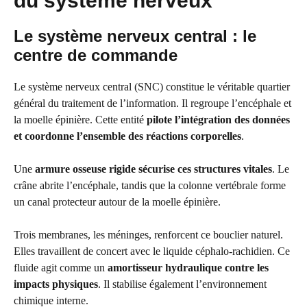
du système nerveux
Le système nerveux central : le
centre de commande
Le système nerveux central (SNC) constitue le véritable quartier
général du traitement de l’information. Il regroupe l’encéphale et
la moelle épinière. Cette entité
pilote l’intégration des données
et coordonne l’ensemble des réactions corporelles
.
Une
armure osseuse rigide sécurise ces structures vitales
. Le
crâne abrite l’encéphale, tandis que la colonne vertébrale forme
un canal protecteur autour de la moelle épinière.
Trois membranes, les méninges, renforcent ce bouclier naturel.
Elles travaillent de concert avec le liquide céphalo-rachidien. Ce
fluide agit comme un
amortisseur hydraulique contre les
impacts physiques
. Il stabilise également l’environnement
chimique interne.