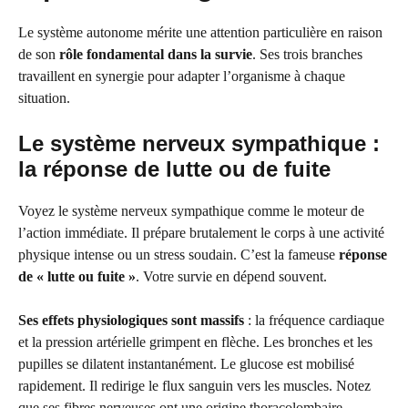
Le système autonome mérite une attention particulière en raison
de son
rôle fondamental dans la survie
. Ses trois branches
travaillent en synergie pour adapter l’organisme à chaque
situation.
Le système nerveux sympathique :
la réponse de lutte ou de fuite
Voyez le système nerveux sympathique comme le moteur de
l’action immédiate. Il prépare brutalement le corps à une activité
physique intense ou un stress soudain. C’est la fameuse
réponse
de « lutte ou fuite »
. Votre survie en dépend souvent.
Ses effets physiologiques sont massifs
: la fréquence cardiaque
et la pression artérielle grimpent en flèche. Les bronches et les
pupilles se dilatent instantanément. Le glucose est mobilisé
rapidement. Il redirige le flux sanguin vers les muscles. Notez
que ses fibres nerveuses ont une origine thoracolombaire.