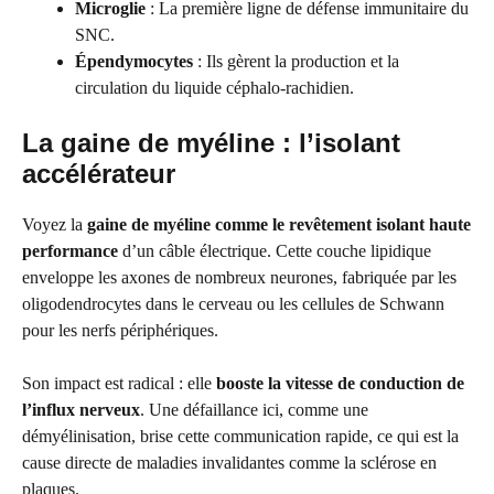
Microglie
: La première ligne de défense immunitaire du
SNC.
Épendymocytes
: Ils gèrent la production et la
circulation du liquide céphalo-rachidien.
La gaine de myéline : l’isolant
accélérateur
Voyez la
gaine de myéline comme le revêtement isolant haute
performance
d’un câble électrique. Cette couche lipidique
enveloppe les axones de nombreux neurones, fabriquée par les
oligodendrocytes dans le cerveau ou les cellules de Schwann
pour les nerfs périphériques.
Son impact est radical : elle
booste la vitesse de conduction de
l’influx nerveux
. Une défaillance ici, comme une
démyélinisation, brise cette communication rapide, ce qui est la
cause directe de maladies invalidantes comme la sclérose en
plaques.