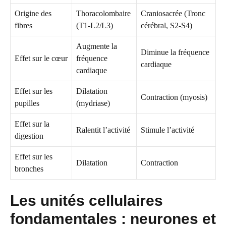
Origine des
Thoracolombaire
Craniosacrée (Tronc
fibres
(T1-L2/L3)
cérébral, S2-S4)
Augmente la
Diminue la fréquence
Effet sur le cœur
fréquence
cardiaque
cardiaque
Effet sur les
Dilatation
Contraction (myosis)
pupilles
(mydriase)
Effet sur la
Ralentit l’activité
Stimule l’activité
digestion
Effet sur les
Dilatation
Contraction
bronches
Les unités cellulaires
fondamentales : neurones et