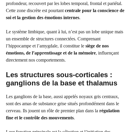
profondeur, recouvert par les lobes temporal, frontal et pariétal.
Cette zone discrète est pourtant
centrale pour la conscience de
soi et la gestion des émotions internes
.
Le système limbique, quant à lui, n’est pas un lobe unique mais
un ensemble de structures connectées. Comprenant
l’hippocampe et l’amygdale, il constitue le
siège de nos
émotions, de l’apprentissage et de la mémoire
, influençant
directement nos comportements.
Les structures sous-corticales :
ganglions de la base et thalamus
Les ganglions de la base, aussi appelés noyaux gris centraux,
sont des amas de substance grise situés profondément dans le
cerveau. Ils jouent un rôle de premier plan dans la
régulation
fine et le contrôle des mouvements
.
Leur fonction principale est la sélection et l’initiation des