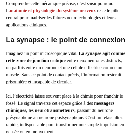
Comprendre cette mécanique précise, c’est saisir pourquoi
l’
anatomie et physiologie du système nerveux
reste le pilier
central pour maîtriser les futures neurotechnologies et leurs
applications cliniques.
La synapse : le point de connexion
Imaginez un pont microscopique vital.
La synapse agit comme
cette zone de jonction critique
entre deux neurones distincts,
ou parfois entre un neurone et une cellule effectrice comme un
muscle. Sans ce point de contact précis, l’information resterait
prisonnière et incapable de circuler.
Ici, l’électricité laisse souvent place à la chimie pour franchir le
fossé. Le signal traverse cet espace grâce à des
messagers
chimiques, les neurotransmetteurs
, passant du neurone
présynaptique au neurone postsynaptique. C’est un relais ultra-
rapide, indispensable pour transformer une simple impulsion en
pensée ou en mouvement.