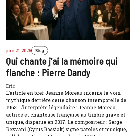
juin 21, 2026
Blog
Qui chante j’ai la mémoire qui
flanche : Pierre Dandy
Eric
L’article en bref Jeanne Moreau incarne la voix
mythique derrière cette chanson intemporelle de
1963. L’interprète légendaire : Jeanne Moreau,
actrice et chanteuse française au timbre grave et
unique, disparue en 2017. Le compositeur : Serge
Rezvani (Cyrus Bassiak) signe paroles et musique,