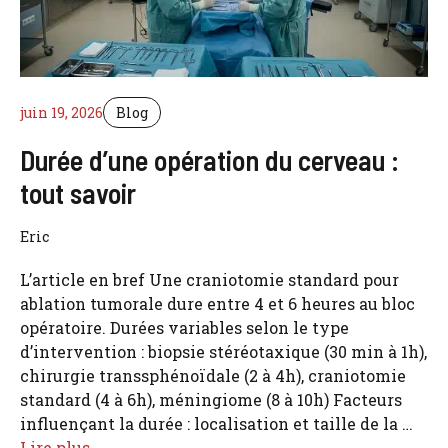
juin 19, 2026
Blog
Durée d’une opération du cerveau :
tout savoir
Eric
L’article en bref Une craniotomie standard pour
ablation tumorale dure entre 4 et 6 heures au bloc
opératoire. Durées variables selon le type
d’intervention : biopsie stéréotaxique (30 min à 1h),
chirurgie transsphénoïdale (2 à 4h), craniotomie
standard (4 à 6h), méningiome (8 à 10h) Facteurs
influençant la durée : localisation et taille de la …
Lire plus