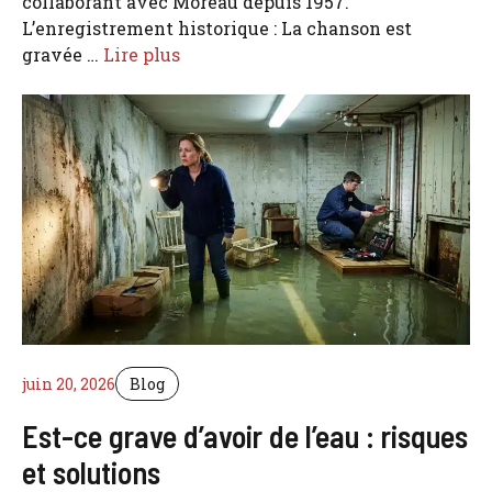
collaborant avec Moreau depuis 1957.
L’enregistrement historique : La chanson est
gravée …
Lire plus
juin 20, 2026
Blog
Est-ce grave d’avoir de l’eau : risques
et solutions